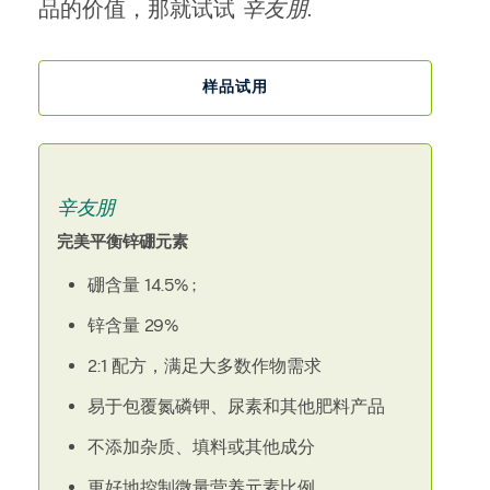
品的价值，那就试试
辛友朋
.
样品试用
辛友朋
完美平衡锌硼元素
硼含量 14.5% ;
锌含量 29%
2:1 配方，满足大多数作物需求
易于包覆氮磷钾、尿素和其他肥料产品
不添加杂质、填料或其他成分
更好地控制微量营养元素比例