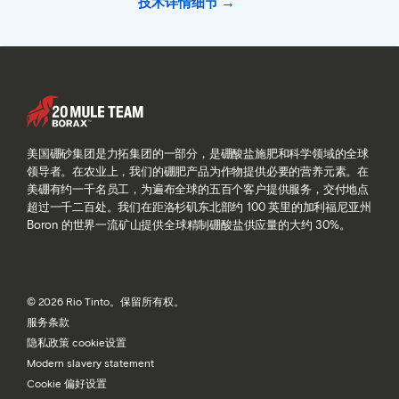
技术详情细节
美国硼砂集团是力拓集团的一部分，是硼酸盐施肥和科学领域的全球
领导者。在农业上，我们的硼肥产品为作物提供必要的营养元素。在
美硼有约一千名员工，为遍布全球的五百个客户提供服务，交付地点
超过一千二百处。我们在距洛杉矶东北部约 100 英里的加利福尼亚州
Boron 的世界一流矿山提供全球精制硼酸盐供应量的大约 30%。
© 2026 Rio Tinto。保留所有权。
服务条款
隐私政策 cookie设置
Modern slavery statement
Cookie 偏好设置