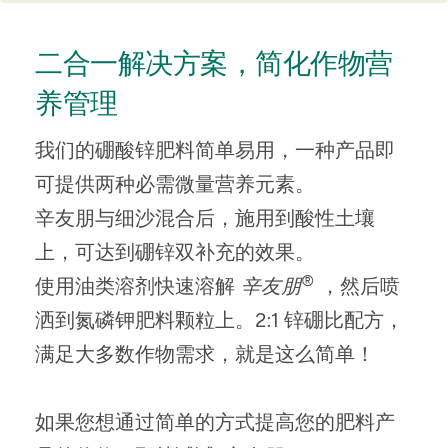
简介
二合一解决方案，简化作物营
肥料生产
养管理
技术细节
我们的硼酸锌肥料简单易用，一种产品即
可提供两种必需微量营养元素。
辛友朋与细沙混合后，施用到酸性土壤
上，可达到硼锌双补充的效果。
®
使用油类溶剂快速溶解
辛友朋
，然后喷
洒到氮磷钾肥料颗粒上。2:1 锌硼比配方，
满足大多数作物需求，就是这么简单！
如果您想通过简单的方式提高您的肥料产