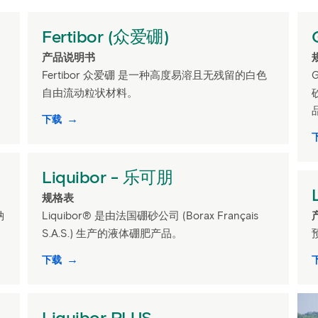
Fertibor (众爱硼)
产品说明书
Fertibor 众爱硼 是一种高度易溶且无残留的白色
自由流动粒状材料。
下载
Liquibor - 乐可朋
规格表
钠
Liquibor® 是由法国硼砂公司 (Borax Français
S.A.S.) 生产的液体硼肥产品。
下载
Liquibor PLUS