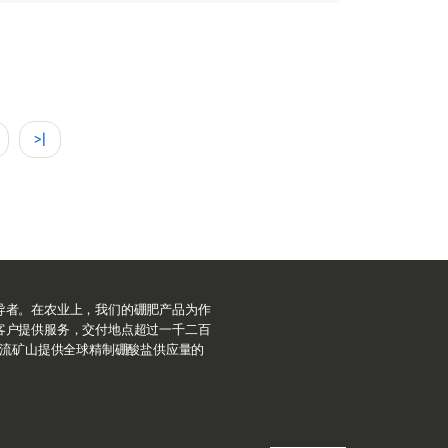
>|
导者。在农业上，我们的硼肥产品为作
客户提供服务，交付地点超过一千二百
世界一流矿山提供全球精制硼酸盐供应量的