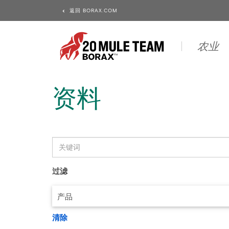
返回 BORAX.COM
农业
资料
过滤
产品
清除