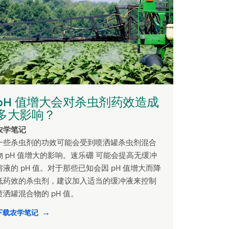
pH 值增大会对杀虫剂药效造成
多大影响？
农学笔记
一些杀虫剂的功效可能会受到喷洒罐杀虫剂混合
物 pH 值增大的影响。速乐硼 可能会提高无缓冲
溶液的 pH 值。对于那些已知会因 pH 值增大而降
低药效的杀虫剂，建议加入适当的缓冲液来控制
喷洒罐混合物的 pH 值。
下载农学笔记