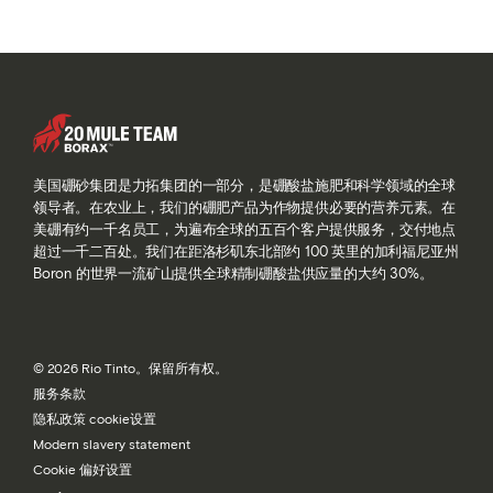
美国硼砂集团是力拓集团的一部分，是硼酸盐施肥和科学领域的全球
领导者。在农业上，我们的硼肥产品为作物提供必要的营养元素。在
美硼有约一千名员工，为遍布全球的五百个客户提供服务，交付地点
超过一千二百处。我们在距洛杉矶东北部约 100 英里的加利福尼亚州
Boron 的世界一流矿山提供全球精制硼酸盐供应量的大约 30%。
© 2026 Rio Tinto。保留所有权。
服务条款
隐私政策 cookie设置
Modern slavery statement
Cookie 偏好设置